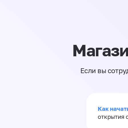
Магази
Если вы сотру
Как начать
открытия 