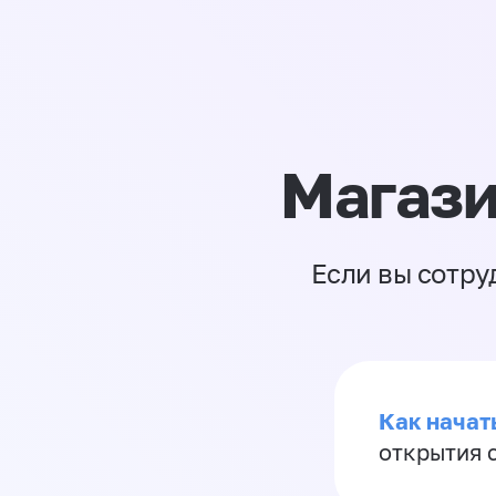
Магази
Если вы сотру
Как начать
открытия 