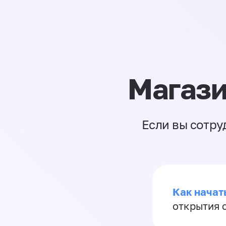
Магази
Если вы сотру
Как начать
открытия 