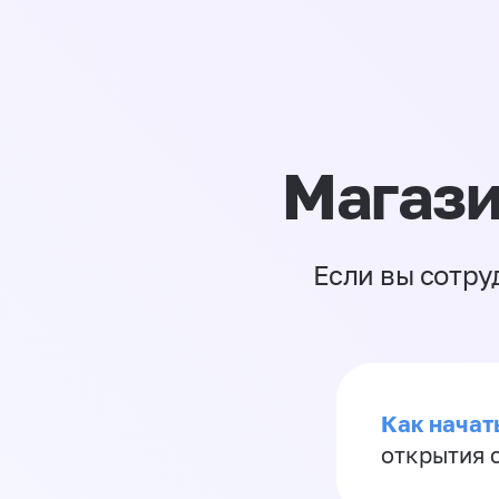
Магази
Если вы сотру
Как начать
открытия 