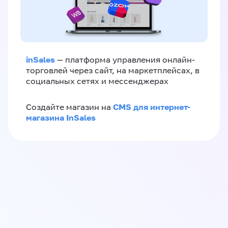
inSales
— платформа управления онлайн-
торговлей через сайт, на маркетплейсах, в
социальных сетях и мессенджерах
CMS для интернет-
Создайте магазин на
магазина InSales