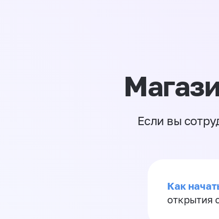
Магази
Если вы сотру
Как начать
открытия 