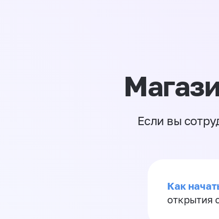
Магази
Если вы сотру
Как начать
открытия 