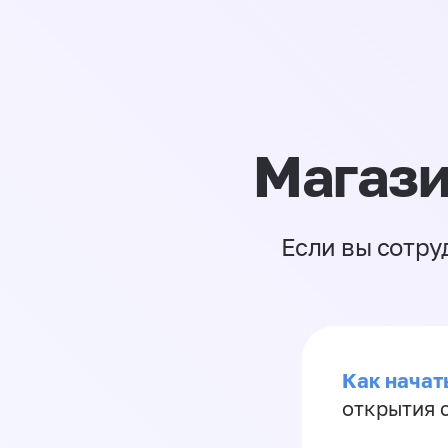
Магази
Если вы сотру
Как начать
открытия 